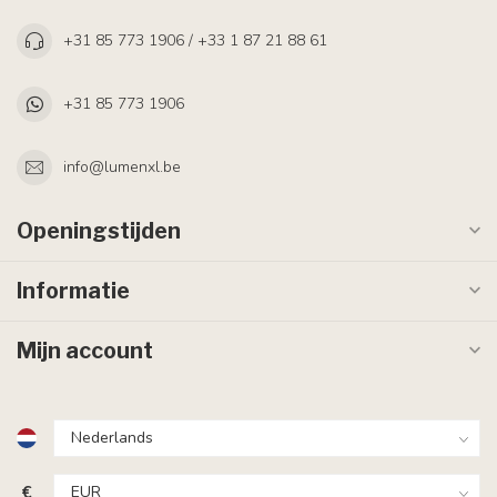
+31 85 773 1906 / +33 1 87 21 88 61
+31 85 773 1906
info@lumenxl.be
Openingstijden
Informatie
Mijn account
€