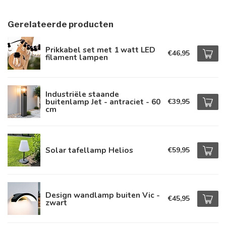
Gerelateerde producten
Prikkabel set met 1 watt LED
€46,95
filament lampen
Industriële staande
buitenlamp Jet - antraciet - 60
€39,95
cm
Solar tafellamp Helios
€59,95
Design wandlamp buiten Vic -
€45,95
zwart