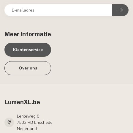
Meer informatie
Klantenservice
Over ons
LumenXL.be
Lenteweg 8
7532 RB Enschede
Nederland