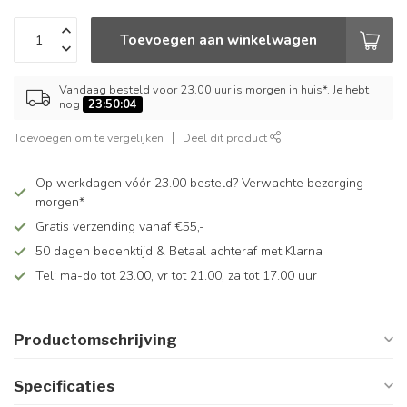
Toevoegen aan winkelwagen
Vandaag besteld voor 23.00 uur is morgen in huis*. Je hebt
nog
23:50:03
Toevoegen om te vergelijken
Deel dit product
Op werkdagen vóór 23.00 besteld? Verwachte bezorging
morgen*
Gratis verzending vanaf €55,-
50 dagen bedenktijd & Betaal achteraf met Klarna
Tel: ma-do tot 23.00, vr tot 21.00, za tot 17.00 uur
Productomschrijving
Specificaties