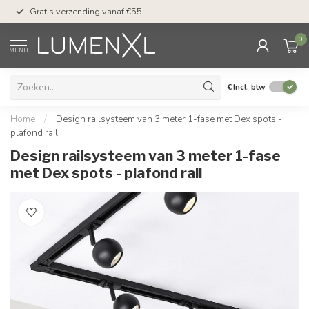
50 dagen bedenktijd &
Gratis verzending vanaf €55,-
met Klarna
0
MENU
€
Incl. btw
Home
/
Design railsysteem van 3 meter 1-fase met Dex spots -
plafond rail
Design railsysteem van 3 meter 1-fase
met Dex spots - plafond rail