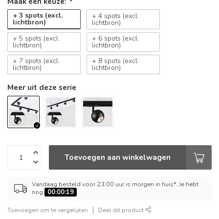
Maak een keuze:
*
+ 3 spots (excl.
+ 4 spots (excl.
lichtbron)
lichtbron)
+ 5 spots (excl.
+ 6 spots (excl.
lichtbron)
lichtbron)
+ 7 spots (excl.
+ 8 spots (excl.
lichtbron)
lichtbron)
Meer uit deze serie
Toevoegen aan winkelwagen
Vandaag besteld voor 23.00 uur is morgen in huis*. Je hebt
nog
00:00:19
Toevoegen om te vergelijken
Deel dit product