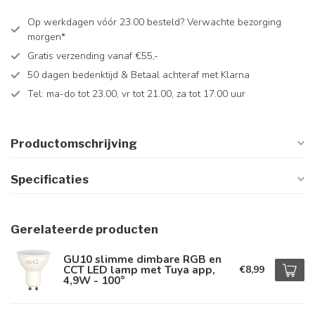
Op werkdagen vóór 23.00 besteld? Verwachte bezorging
morgen*
Gratis verzending vanaf €55,-
50 dagen bedenktijd & Betaal achteraf met Klarna
Tel: ma-do tot 23.00, vr tot 21.00, za tot 17.00 uur
Productomschrijving
Specificaties
Gerelateerde producten
GU10 slimme dimbare RGB en
CCT LED lamp met Tuya app,
€8,99
4,9W - 100°