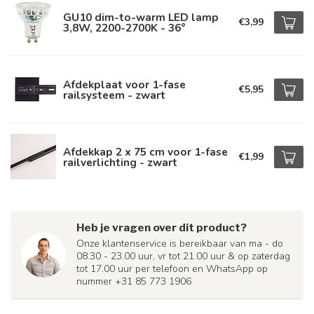
GU10 dim-to-warm LED lamp
€3,99
3,8W, 2200-2700K - 36°
Afdekplaat voor 1-fase
€5,95
railsysteem - zwart
Afdekkap 2 x 75 cm voor 1-fase
€1,99
railverlichting - zwart
Heb je vragen over dit product?
Onze klantenservice is bereikbaar van ma - do
08.30 - 23.00 uur, vr tot 21.00 uur & op zaterdag
tot 17.00 uur per telefoon en WhatsApp op
nummer +31 85 773 1906