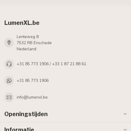
LumenXL.be
Lenteweg 8
7532 RB Enschede
Nederland
+31 85 773 1906 / +33 1 87 21 88 61
+31 85 773 1906
info@lumenxl.be
Openingstijden
Informatie