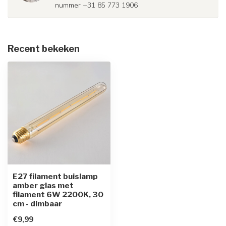
nummer +31 85 773 1906
Recent bekeken
E27 filament buislamp
amber glas met
filament 6W 2200K, 30
cm - dimbaar
€9,99