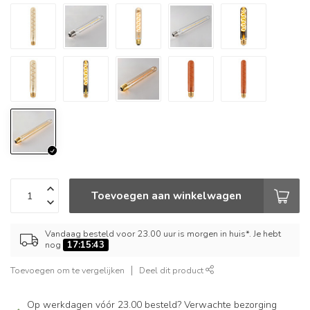
Toevoegen aan winkelwagen
Vandaag besteld voor 23.00 uur is morgen in huis*. Je hebt
nog
17:15:42
Toevoegen om te vergelijken
Deel dit product
Op werkdagen vóór 23.00 besteld? Verwachte bezorging