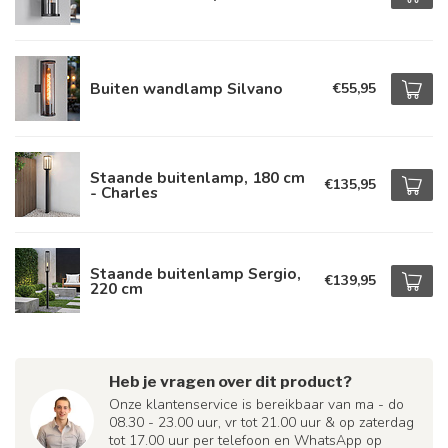
Buiten wandlamp Silvano
€55,95
Staande buitenlamp, 180 cm
€135,95
- Charles
Staande buitenlamp Sergio,
€139,95
220 cm
Heb je vragen over dit product?
Onze klantenservice is bereikbaar van ma - do
08.30 - 23.00 uur, vr tot 21.00 uur & op zaterdag
tot 17.00 uur per telefoon en WhatsApp op