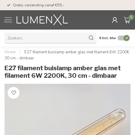
50 dagen bedenktijd &
Gratis verzending vanaf €55,-
met Klarna
0
MENU
€
Incl. btw
Home
/
E27 filament buislamp amber glas met filament 6W 2200K,
30 cm - dimbaar
E27 filament buislamp amber glas met
filament 6W 2200K, 30 cm - dimbaar