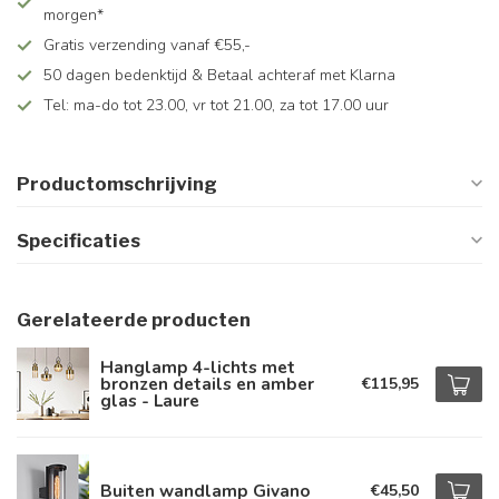
morgen*
Gratis verzending vanaf €55,-
50 dagen bedenktijd & Betaal achteraf met Klarna
Tel: ma-do tot 23.00, vr tot 21.00, za tot 17.00 uur
Productomschrijving
Specificaties
Gerelateerde producten
Hanglamp 4-lichts met
bronzen details en amber
€115,95
glas - Laure
Buiten wandlamp Givano
€45,50