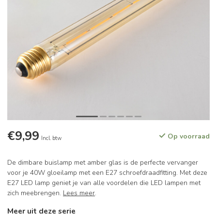
€9,99
Op voorraad
Incl. btw
De dimbare buislamp met amber glas is de perfecte vervanger
voor je 40W gloeilamp met een E27 schroefdraadfitting. Met deze
E27 LED lamp geniet je van alle voordelen die LED lampen met
zich meebrengen.
Lees meer
.
Meer uit deze serie