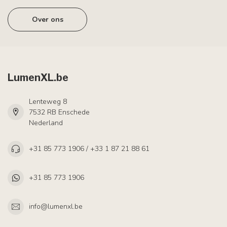
Over ons
LumenXL.be
Lenteweg 8
7532 RB Enschede
Nederland
+31 85 773 1906 / +33 1 87 21 88 61
+31 85 773 1906
info@lumenxl.be