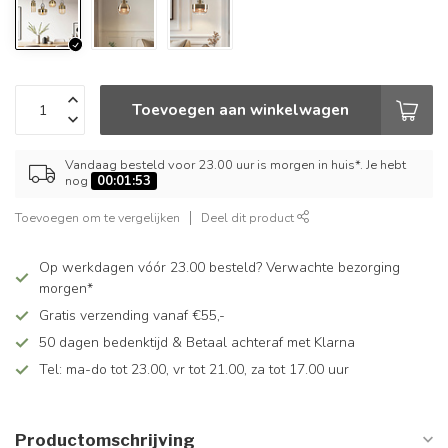
Toevoegen aan winkelwagen
Vandaag besteld voor 23.00 uur is morgen in huis*. Je hebt
nog
00:01:53
Toevoegen om te vergelijken
Deel dit product
Op werkdagen vóór 23.00 besteld? Verwachte bezorging
morgen*
Gratis verzending vanaf €55,-
50 dagen bedenktijd & Betaal achteraf met Klarna
Tel: ma-do tot 23.00, vr tot 21.00, za tot 17.00 uur
Productomschrijving