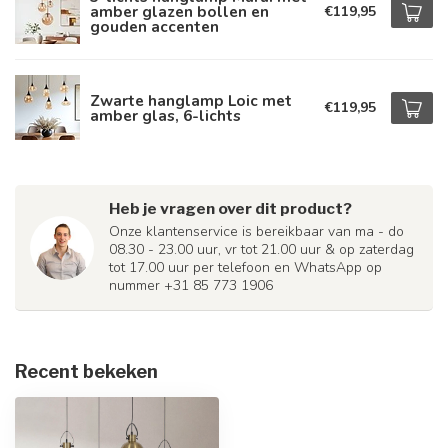
amber glazen bollen en
€119,95
gouden accenten
Zwarte hanglamp Loic met
€119,95
amber glas, 6-lichts
Heb je vragen over dit product?
Onze klantenservice is bereikbaar van ma - do
08.30 - 23.00 uur, vr tot 21.00 uur & op zaterdag
tot 17.00 uur per telefoon en WhatsApp op
nummer +31 85 773 1906
Recent bekeken