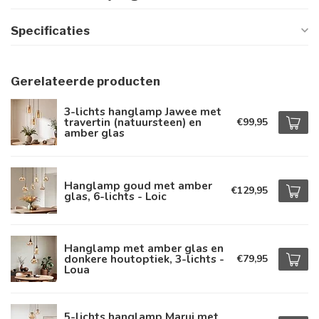
Specificaties
Gerelateerde producten
3-lichts hanglamp Jawee met
travertin (natuursteen) en
€99,95
amber glas
Hanglamp goud met amber
€129,95
glas, 6-lichts - Loic
Hanglamp met amber glas en
donkere houtoptiek, 3-lichts -
€79,95
Loua
5-lichts hanglamp Marui met