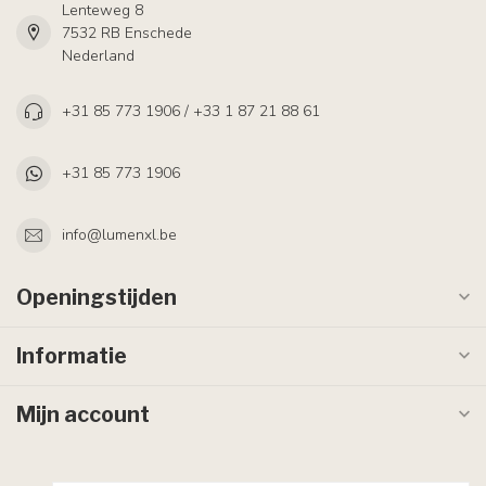
Lenteweg 8
7532 RB Enschede
Nederland
+31 85 773 1906 / +33 1 87 21 88 61
+31 85 773 1906
info@lumenxl.be
Openingstijden
Informatie
Mijn account