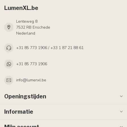
LumenXL.be
Lenteweg 8
7532 RB Enschede
Nederland
+31 85 773 1906 / +33 1 87 21 88 61
+31 85 773 1906
info@lumenxl.be
Openingstijden
Informatie
Mijn account