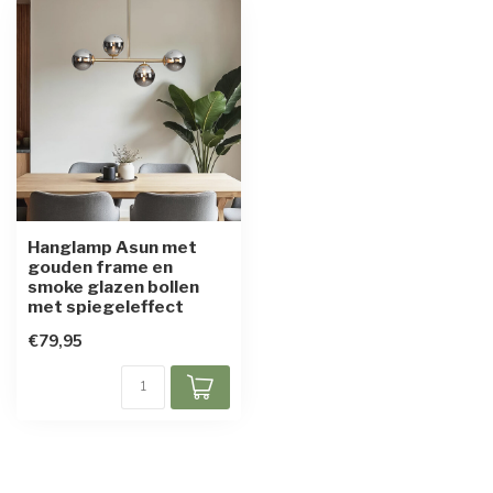
Hanglamp Asun met
gouden frame en
smoke glazen bollen
met spiegeleffect
€79,95