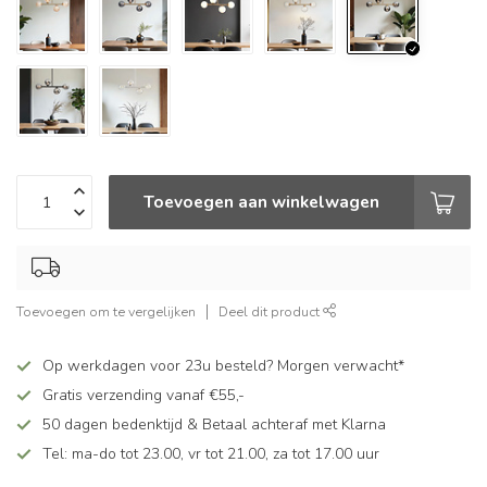
Toevoegen aan winkelwagen
Toevoegen om te vergelijken
Deel dit product
Op werkdagen voor 23u besteld? Morgen verwacht*
Gratis verzending vanaf €55,-
50 dagen bedenktijd & Betaal achteraf met Klarna
Tel: ma-do tot 23.00, vr tot 21.00, za tot 17.00 uur