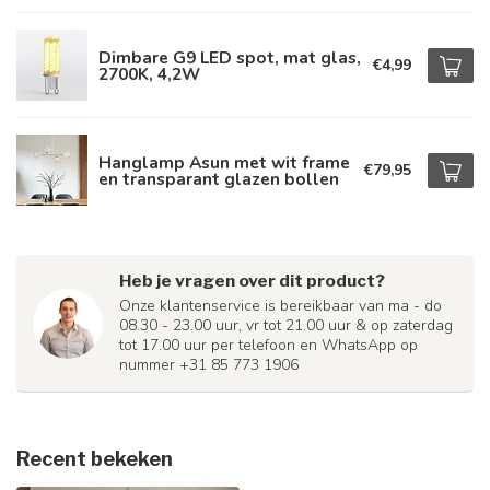
Dimbare G9 LED spot, mat glas,
€4,99
2700K, 4,2W
Hanglamp Asun met wit frame
€79,95
en transparant glazen bollen
Heb je vragen over dit product?
Onze klantenservice is bereikbaar van ma - do
08.30 - 23.00 uur, vr tot 21.00 uur & op zaterdag
tot 17.00 uur per telefoon en WhatsApp op
nummer +31 85 773 1906
Recent bekeken