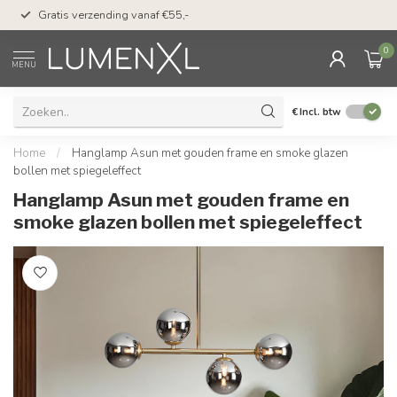
50 dagen bedenktijd &
Gratis verzending vanaf €55,-
met Klarna
0
MENU
€
Incl. btw
Home
/
Hanglamp Asun met gouden frame en smoke glazen
bollen met spiegeleffect
Hanglamp Asun met gouden frame en
smoke glazen bollen met spiegeleffect