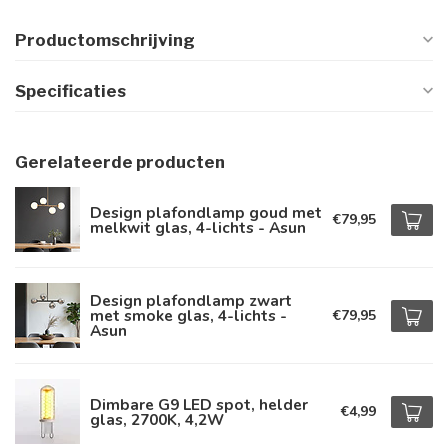
Productomschrijving
Specificaties
Gerelateerde producten
Design plafondlamp goud met
€79,95
melkwit glas, 4-lichts - Asun
Design plafondlamp zwart
met smoke glas, 4-lichts -
€79,95
Asun
Dimbare G9 LED spot, helder
€4,99
glas, 2700K, 4,2W