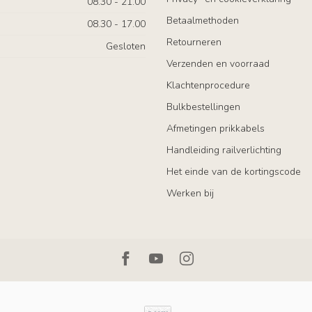
08.30 - 21.00
Betaalmethoden
08.30 - 17.00
Retourneren
Gesloten
Verzenden en voorraad
Klachtenprocedure
Bulkbestellingen
Afmetingen prikkabels
Handleiding railverlichting
Het einde van de kortingscode
Werken bij