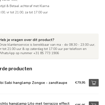
ijd & Betaal achteraf met Klarna
.00, vr tot 21.00, za tot 17.00 uur
Heb je vragen over dit product?
Onze klantenservice is bereikbaar van ma - do 08.30 - 23.00 uur,
vr tot 21.00 uur & op zaterdag tot 17.00 uur per telefoon en
WhatsApp op nummer +31 85 773 1906
rde producten
bi Sabi hanglamp Zongse - zandtaupe
€79,95
ichts hanglamp Lito met terrazzo effect