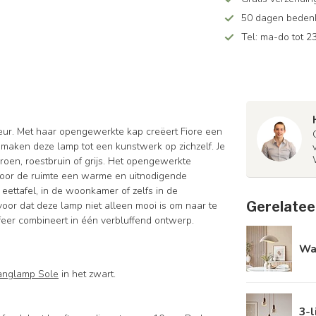
50 dagen bedenkt
Tel: ma-do tot 23
ieur. Met haar opengewerkte kap creëert Fiore een
n maken deze lamp tot een kunstwerk op zichzelf. Je
groen, roestbruin of grijs. Het opengewerkte
door de ruimte een warme en uitnodigende
 eettafel, in de woonkamer of zelfs in de
Gerelatee
or dat deze lamp niet alleen mooi is om naar te
sfeer combineert in één verbluffend ontwerp.
Wa
anglamp Sole
in het zwart.
3-l