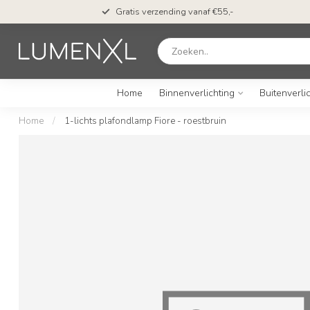
Gratis verzending vanaf €55,-
Home
Binnenverlichting
Buitenverli
Home
/
1-lichts plafondlamp Fiore - roestbruin