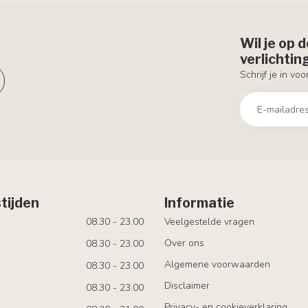
Wil je op 
verlichti
Schrijf je in vo
tijden
Informatie
08.30 - 23.00
Veelgestelde vragen
Over ons
08.30 - 23.00
Algemene voorwaarden
08.30 - 23.00
Disclaimer
08.30 - 23.00
Privacy- en cookieverklaring