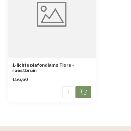
1-lichts plafondlamp Fiore -
roestbruin
€56,60