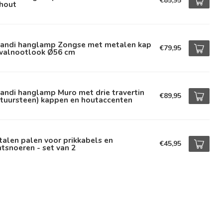
€85,95
 hout
pandi hanglamp Zongse met metalen kap
€79,95
 walnootlook Ø56 cm
andi hanglamp Muro met drie travertin
€89,95
atuursteen) kappen en houtaccenten
alen palen voor prikkabels en
€45,95
htsnoeren - set van 2