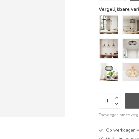
Vergelijkbare var
Toevoegen om te verge
Op werkdagen v
Gratis verzendin