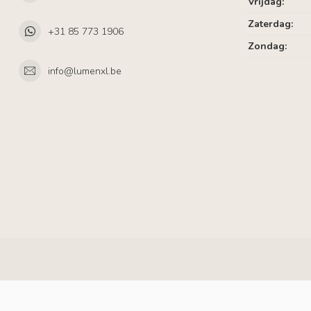
Vrijdag:
Zaterdag:
+31 85 773 1906
Zondag:
info@lumenxl.be