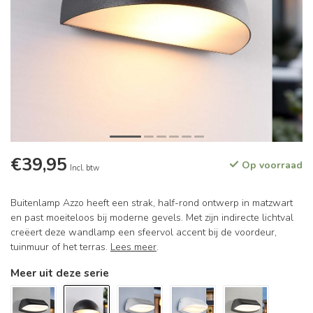
€39,95
Op voorraad
Incl. btw
Buitenlamp Azzo heeft een strak, half-rond ontwerp in matzwart
en past moeiteloos bij moderne gevels. Met zijn indirecte lichtval
creëert deze wandlamp een sfeervol accent bij de voordeur,
tuinmuur of het terras.
Lees meer
.
Meer uit deze serie