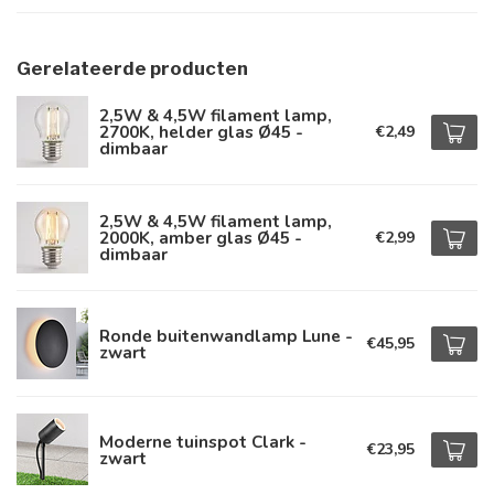
Gerelateerde producten
2,5W & 4,5W filament lamp,
2700K, helder glas Ø45 -
€2,49
dimbaar
2,5W & 4,5W filament lamp,
2000K, amber glas Ø45 -
€2,99
dimbaar
Ronde buitenwandlamp Lune -
€45,95
zwart
Moderne tuinspot Clark -
€23,95
zwart