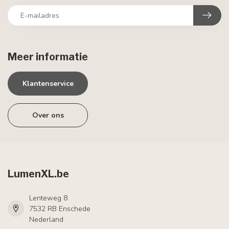
Meer informatie
Klantenservice
Over ons
LumenXL.be
Lenteweg 8
7532 RB Enschede
Nederland