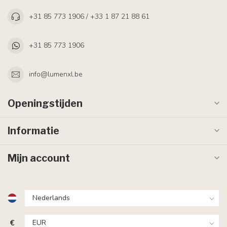
+31 85 773 1906 / +33 1 87 21 88 61
+31 85 773 1906
info@lumenxl.be
Openingstijden
Informatie
Mijn account
€