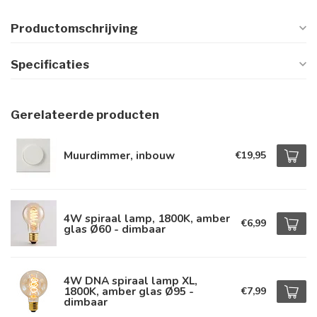
Productomschrijving
Specificaties
Gerelateerde producten
Muurdimmer, inbouw
€19,95
4W spiraal lamp, 1800K, amber
€6,99
glas Ø60 - dimbaar
4W DNA spiraal lamp XL,
1800K, amber glas Ø95 -
€7,99
dimbaar