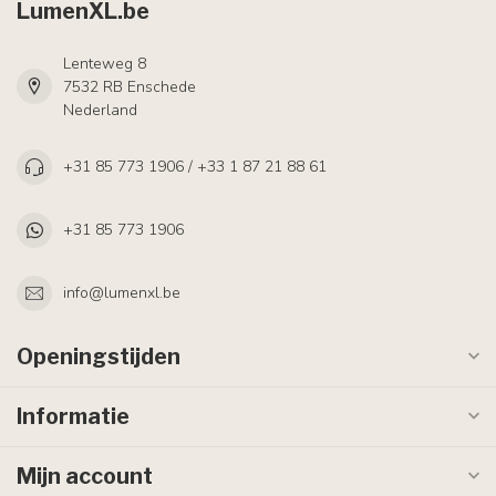
LumenXL.be
Lenteweg 8
7532 RB Enschede
Nederland
+31 85 773 1906 / +33 1 87 21 88 61
+31 85 773 1906
info@lumenxl.be
Openingstijden
Informatie
Mijn account