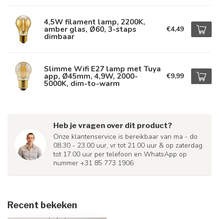
4,5W filament lamp, 2200K,
amber glas, Ø60, 3-staps
€4,49
dimbaar
Slimme Wifi E27 lamp met Tuya
app, Ø45mm, 4,9W, 2000-
€9,99
5000K, dim-to-warm
Heb je vragen over dit product?
Onze klantenservice is bereikbaar van ma - do
08.30 - 23.00 uur, vr tot 21.00 uur & op zaterdag
tot 17.00 uur per telefoon en WhatsApp op
nummer +31 85 773 1906
Recent bekeken