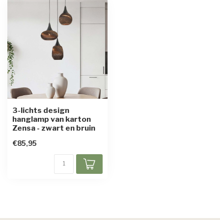
3-lichts design
hanglamp van karton
Zensa - zwart en bruin
€85,95