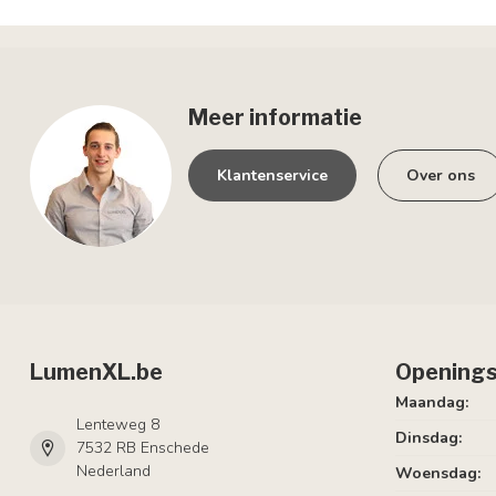
Meer informatie
Klantenservice
Over ons
LumenXL.be
Openings
Maandag:
Lenteweg 8
Dinsdag:
7532 RB Enschede
Nederland
Woensdag: