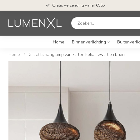
en*
Gratis verzending vanaf €55,-
Home
Binnenverlichting
Buitenverli
Home
/
3-lichts hanglamp van karton Folia - zwart en bruin