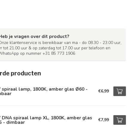
Heb je vragen over dit product?
Onze klantenservice is bereikbaar van ma - do 08.30 - 23.00 uur,
vr tot 21.00 uur & op zaterdag tot 17.00 uur per telefoon en
WhatsApp op nummer +31 85 773 1906
rde producten
spiraal lamp, 1800K, amber glas Ø60 -
€6,99
mbaar
 DNA spiraal lamp XL, 1800K, amber glas
€7,99
5 - dimbaar