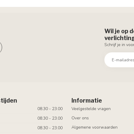
Wil je op 
verlichti
Schrijf je in vo
tijden
Informatie
08.30 - 23.00
Veelgestelde vragen
Over ons
08.30 - 23.00
Algemene voorwaarden
08.30 - 23.00