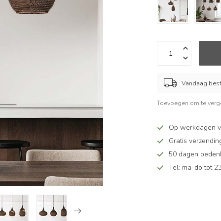
Vandaag beste
Toevoegen om te verge
Op werkdagen vó
Gratis verzendin
50 dagen bedenkt
Tel: ma-do tot 23