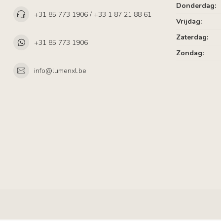
Donderdag:
+31 85 773 1906 / +33 1 87 21 88 61
Vrijdag:
Zaterdag:
+31 85 773 1906
Zondag:
info@lumenxl.be