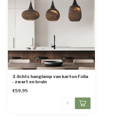
Beschermingsgraad
IP20
Beschermingsklasse
1
3-lichts hanglamp van karton Folia
- zwart en bruin
€59,95