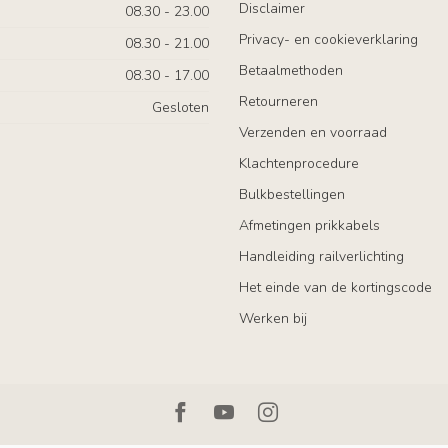
Disclaimer
08.30 - 23.00
Privacy- en cookieverklaring
08.30 - 21.00
Betaalmethoden
08.30 - 17.00
Retourneren
Gesloten
Verzenden en voorraad
Klachtenprocedure
Bulkbestellingen
Afmetingen prikkabels
Handleiding railverlichting
Het einde van de kortingscode
Werken bij