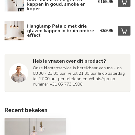
€165,95
kappen in goud, smoke en
koper
Hanglamp Palaio met drie
glazen kappen in bruin ombre-
€59,95
effect
Heb je vragen over dit product?
Onze klantenservice is bereikbaar van ma - do
08.30 - 23.00 uur, vr tot 21.00 uur & op zaterdag
tot 17.00 uur per telefoon en WhatsApp op
nummer +31 85 773 1906
Recent bekeken