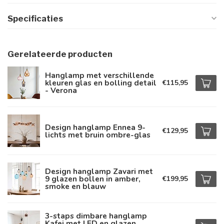
Specificaties
Gerelateerde producten
Hanglamp met verschillende
kleuren glas en bolling detail
€115,95
- Verona
Design hanglamp Ennea 9-
€129,95
lichts met bruin ombre-glas
Design hanglamp Zavari met
9 glazen bollen in amber,
€199,95
smoke en blauw
3-staps dimbare hanglamp
Kafei met LED en glazen