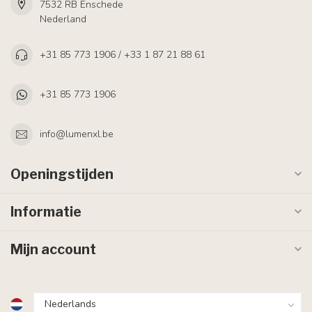
7532 RB Enschede
Nederland
+31 85 773 1906 / +33 1 87 21 88 61
+31 85 773 1906
info@lumenxl.be
Openingstijden
Informatie
Mijn account