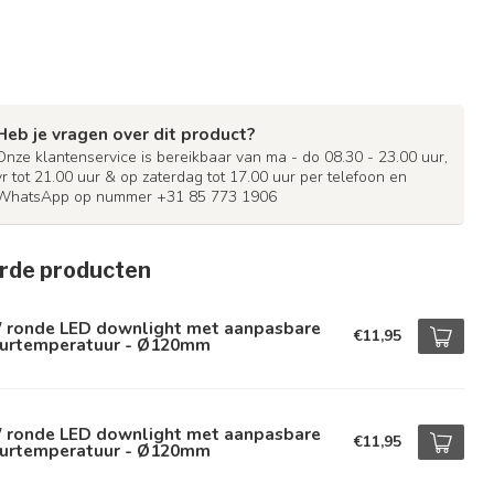
Heb je vragen over dit product?
Onze klantenservice is bereikbaar van ma - do 08.30 - 23.00 uur,
vr tot 21.00 uur & op zaterdag tot 17.00 uur per telefoon en
WhatsApp op nummer +31 85 773 1906
rde producten
 ronde LED downlight met aanpasbare
€11,95
eurtemperatuur - Ø120mm
 ronde LED downlight met aanpasbare
€11,95
eurtemperatuur - Ø120mm