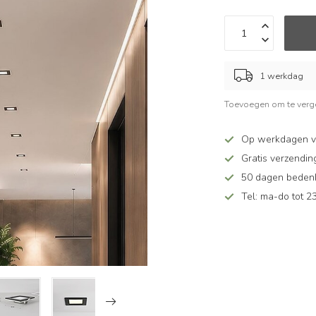
1 werkdag
Toevoegen om te verge
Op werkdagen v
Gratis verzendin
50 dagen bedenkt
Tel: ma-do tot 23