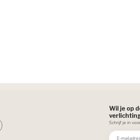
Wil je op 
verlichti
Schrijf je in vo