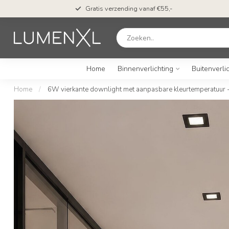
Gratis verzending vanaf €55,-
Home
Binnenverlichting
Buitenverli
Home
/
6W vierkante downlight met aanpasbare kleurtemperatuur