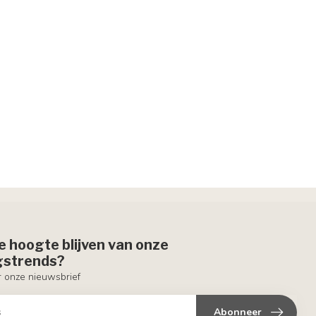
de hoogte blijven van onze
ngstrends?
or onze nieuwsbrief
Abonneer