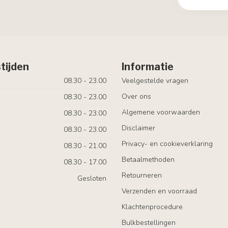
tijden
Informatie
08.30 - 23.00
Veelgestelde vragen
Over ons
08.30 - 23.00
Algemene voorwaarden
08.30 - 23.00
Disclaimer
08.30 - 23.00
Privacy- en cookieverklaring
08.30 - 21.00
Betaalmethoden
08.30 - 17.00
Retourneren
Gesloten
Verzenden en voorraad
Klachtenprocedure
Bulkbestellingen