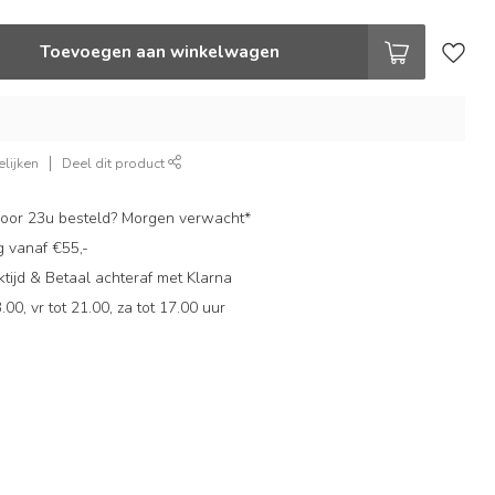
Toevoegen aan winkelwagen
lijken
Deel dit product
oor 23u besteld? Morgen verwacht*
g vanaf €55,-
ijd & Betaal achteraf met Klarna
.00, vr tot 21.00, za tot 17.00 uur