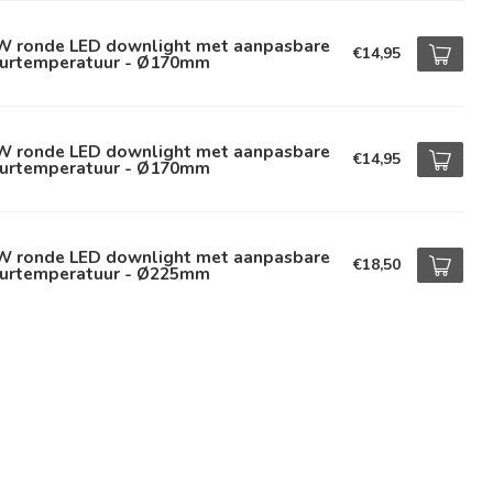
W ronde LED downlight met aanpasbare
€14,95
eurtemperatuur - Ø170mm
W ronde LED downlight met aanpasbare
€14,95
eurtemperatuur - Ø170mm
W ronde LED downlight met aanpasbare
€18,50
eurtemperatuur - Ø225mm