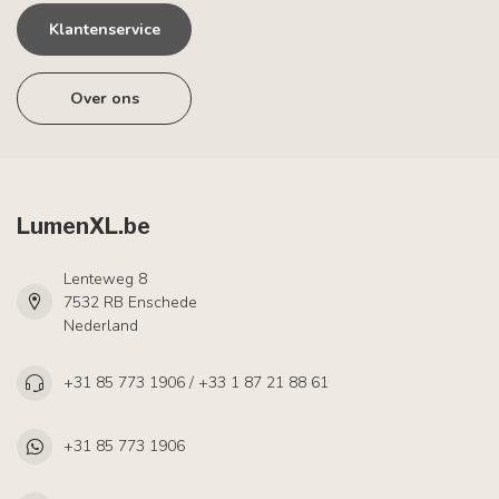
Klantenservice
Over ons
LumenXL.be
Lenteweg 8
7532 RB Enschede
Nederland
+31 85 773 1906 / +33 1 87 21 88 61
+31 85 773 1906