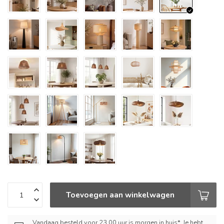
Toevoegen aan winkelwagen
Vandaag besteld voor 23.00 uur is morgen in huis*. Je hebt