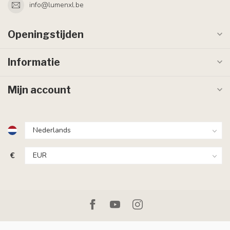
info@lumenxl.be
Openingstijden
Informatie
Mijn account
€