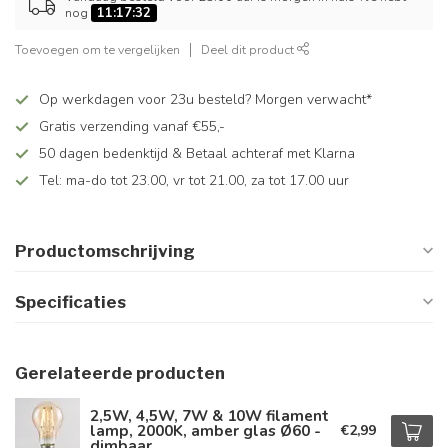
nog
11:17:32
Toevoegen om te vergelijken
Deel dit product
Op werkdagen voor 23u besteld? Morgen verwacht*
Gratis verzending vanaf €55,-
50 dagen bedenktijd & Betaal achteraf met Klarna
Tel: ma-do tot 23.00, vr tot 21.00, za tot 17.00 uur
Productomschrijving
Specificaties
Gerelateerde producten
2,5W, 4,5W, 7W & 10W filament
lamp, 2000K, amber glas Ø60 -
€2,99
dimbaar