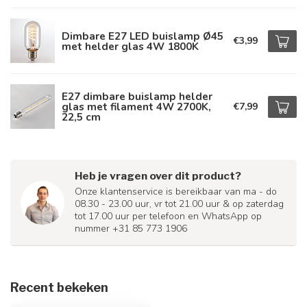
Dimbare E27 LED buislamp Ø45
€3,99
met helder glas 4W 1800K
E27 dimbare buislamp helder
glas met filament 4W 2700K,
€7,99
22,5 cm
Heb je vragen over dit product?
Onze klantenservice is bereikbaar van ma - do
08.30 - 23.00 uur, vr tot 21.00 uur & op zaterdag
tot 17.00 uur per telefoon en WhatsApp op
nummer +31 85 773 1906
Recent bekeken