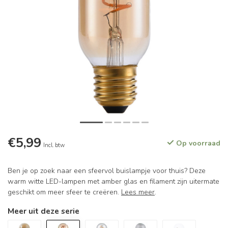
€5,99
Op voorraad
Incl. btw
Ben je op zoek naar een sfeervol buislampje voor thuis? Deze
warm witte LED-lampen met amber glas en filament zijn uitermate
geschikt om meer sfeer te creëren.
Lees meer
.
Meer uit deze serie