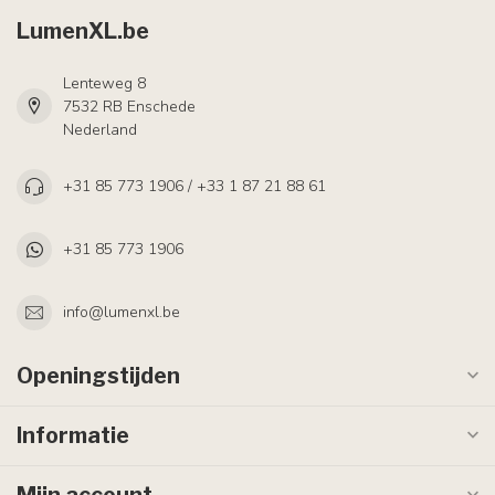
LumenXL.be
Lenteweg 8
7532 RB Enschede
Nederland
+31 85 773 1906 / +33 1 87 21 88 61
+31 85 773 1906
info@lumenxl.be
Openingstijden
Informatie
Mijn account