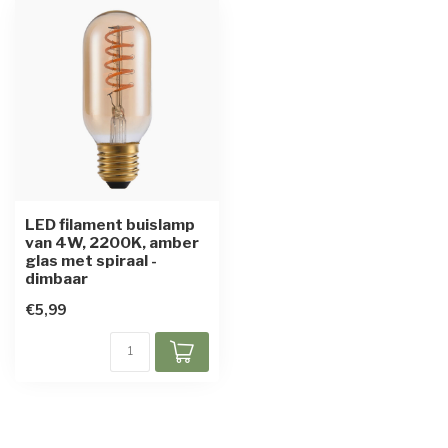
LED filament buislamp
van 4W, 2200K, amber
glas met spiraal -
dimbaar
€5,99