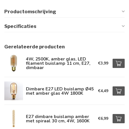
Productomschrijving
Specificaties
Gerelateerde producten
4W, 2500K, amber glas, LED
filament buislamp 11 cm, E27,
€3,99
dimbaar
Dimbare E27 LED buislamp Ø45
€4,49
met amber glas 4W 1800K
E27 dimbare buislamp amber
€6,99
met spiraal 30 cm, 4W, 1600K