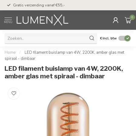
50 dagen bedenktijd &
Gratis verzending vanaf €55,-
met Klarna
0
MENU
€
Incl. btw
Home
/
LED filament buislamp van 4W, 2200K, amber glas met
spiraal - dimbaar
LED filament buislamp van 4W, 2200K,
amber glas met spiraal - dimbaar