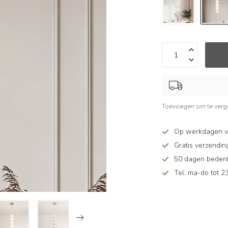
Toevoegen om te verge
Op werkdagen v
Gratis verzendin
50 dagen bedenkt
Tel: ma-do tot 23