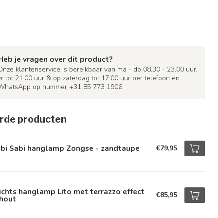
Heb je vragen over dit product?
Onze klantenservice is bereikbaar van ma - do 08.30 - 23.00 uur,
vr tot 21.00 uur & op zaterdag tot 17.00 uur per telefoon en
WhatsApp op nummer +31 85 773 1906
rde producten
bi Sabi hanglamp Zongse - zandtaupe
€79,95
ichts hanglamp Lito met terrazzo effect
€85,95
 hout