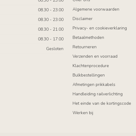
08.30 - 23.00
Algemene voorwaarden
08.30 - 23.00
Disclaimer
08.30 - 23.00
Privacy- en cookieverklaring
08.30 - 21.00
Betaalmethoden
08.30 - 17.00
Retourneren
Gesloten
Verzenden en voorraad
Klachtenprocedure
Bulkbestellingen
Afmetingen prikkabels
Handleiding railverlichting
Het einde van de kortingscode
Werken bij