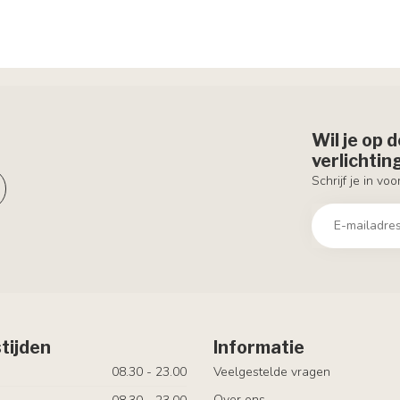
Wil je op 
verlichti
Schrijf je in vo
tijden
Informatie
08.30 - 23.00
Veelgestelde vragen
Over ons