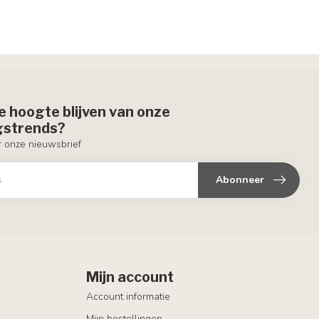
de hoogte blijven van onze
ngstrends?
or onze nieuwsbrief
Abonneer
Mijn account
Account informatie
Mijn bestellingen