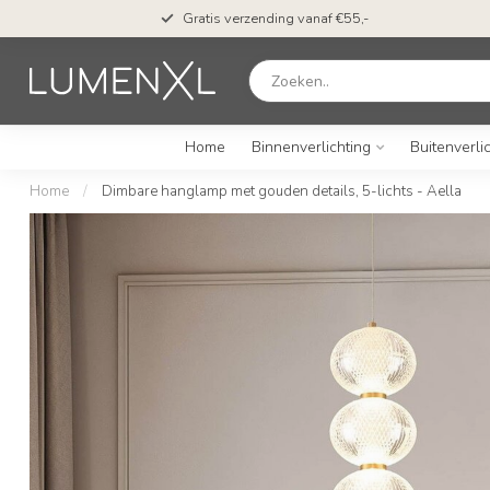
Gratis verzending vanaf €55,-
Home
Binnenverlichting
Buitenverli
Home
/
Dimbare hanglamp met gouden details, 5-lichts - Aella