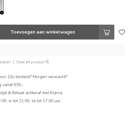
Toevoegen aan winkelwagen
lijken
Deel dit product
oor 23u besteld? Morgen verwacht*
g vanaf €55,-
ijd & Betaal achteraf met Klarna
.00, vr tot 21.00, za tot 17.00 uur