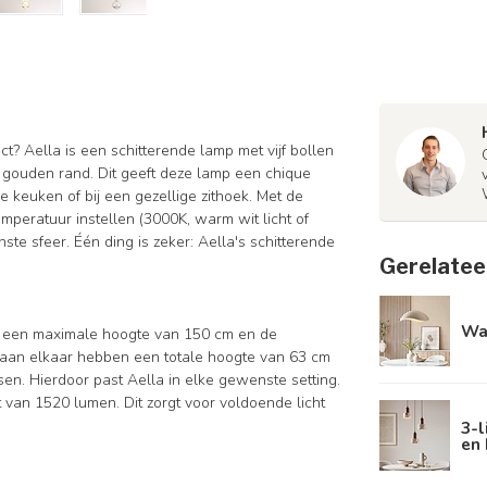
t? Aella is een schitterende lamp met vijf bollen
n gouden rand. Dit geeft deze lamp een chique
de keuken of bij een gezellige zithoek. Met de
mperatuur instellen (3000K, warm wit licht of
ste sfeer. Één ding is zeker: Aella's schitterende
Gerelatee
Wa
t een maximale hoogte van 150 cm en de
 aan elkaar hebben een totale hoogte van 63 cm
sen. Hierdoor past Aella in elke gewenste setting.
van 1520 lumen. Dit zorgt voor voldoende licht
3-l
en