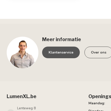
Meer informatie
Klantenservice
Over ons
LumenXL.be
Openings
Maandag:
Lenteweg 8