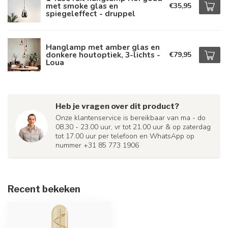
met smoke glas en
€35,95
spiegeleffect - druppel
Hanglamp met amber glas en
donkere houtoptiek, 3-lichts -
€79,95
Loua
Heb je vragen over dit product?
Onze klantenservice is bereikbaar van ma - do
08.30 - 23.00 uur, vr tot 21.00 uur & op zaterdag
tot 17.00 uur per telefoon en WhatsApp op
nummer +31 85 773 1906
Recent bekeken