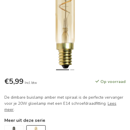
€5,99
Op voorraad
Incl. btw
De dimbare buislamp amber met spiraal is de perfecte vervanger
voor je 20W gloeilamp met een E14 schroefdraadfitting.
Lees
meer
.
Meer uit deze serie