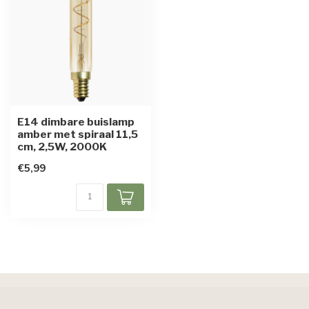
E14 dimbare buislamp
amber met spiraal 11,5
cm, 2,5W, 2000K
€5,99