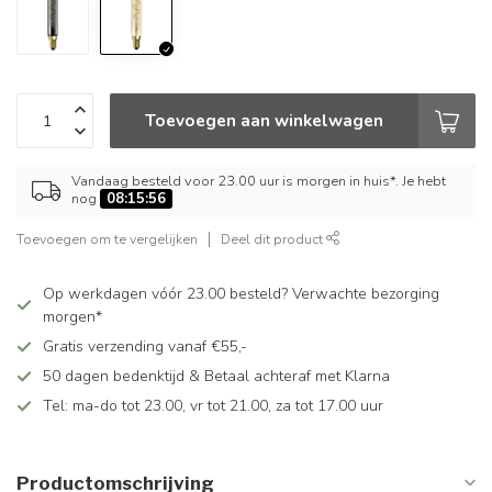
Toevoegen aan winkelwagen
Vandaag besteld voor 23.00 uur is morgen in huis*. Je hebt
nog
08:15:56
Toevoegen om te vergelijken
Deel dit product
Op werkdagen vóór 23.00 besteld? Verwachte bezorging
morgen*
Gratis verzending vanaf €55,-
50 dagen bedenktijd & Betaal achteraf met Klarna
Tel: ma-do tot 23.00, vr tot 21.00, za tot 17.00 uur
Productomschrijving