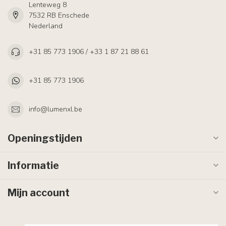
Lenteweg 8
7532 RB Enschede
Nederland
+31 85 773 1906 / +33 1 87 21 88 61
+31 85 773 1906
info@lumenxl.be
Openingstijden
Informatie
Mijn account