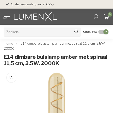
50 dagen bedenktijd &
Gratis verzending vanaf €55,-
met Klarna
0
MENU
€
Incl. btw
Home
/
E14 dimbare buislamp amber met spiraal 11,5 cm, 2,5W,
2000K
E14 dimbare buislamp amber met spiraal
11,5 cm, 2,5W, 2000K