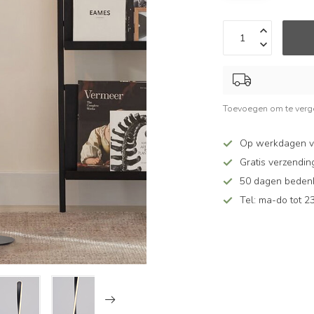
Toevoegen om te verge
Op werkdagen v
Gratis verzendin
50 dagen bedenkt
Tel: ma-do tot 23