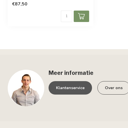
€87,50
Meer informatie
Klantenservice
Over ons