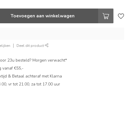
Toevoegen aan winkelwagen
lijken
Deel dit product
oor 23u besteld? Morgen verwacht*
g vanaf €55,-
ijd & Betaal achteraf met Klarna
.00, vr tot 21.00, za tot 17.00 uur