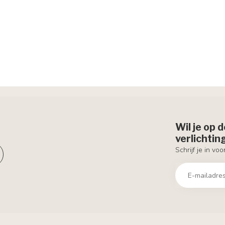
Wil je op 
verlichti
Schrijf je in vo