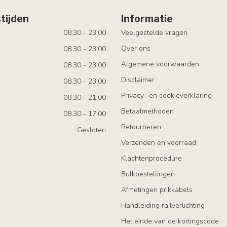
tijden
Informatie
08.30 - 23.00
Veelgestelde vragen
Over ons
08.30 - 23.00
Algemene voorwaarden
08.30 - 23.00
Disclaimer
08.30 - 23.00
Privacy- en cookieverklaring
08.30 - 21.00
Betaalmethoden
08.30 - 17.00
Retourneren
Gesloten
Verzenden en voorraad
Klachtenprocedure
Bulkbestellingen
Afmetingen prikkabels
Handleiding railverlichting
Het einde van de kortingscode