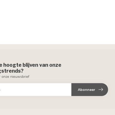
de hoogte blijven van onze
ngstrends?
or onze nieuwsbrief
Abonneer