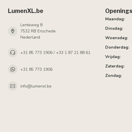
LumenXL.be
Openings
Maandag:
Lenteweg 8
Dinsdag:
7532 RB Enschede
Nederland
Woensdag:
Donderdag:
+31 85 773 1906 / +33 1 87 21 88 61
Vrijdag:
Zaterdag:
+31 85 773 1906
Zondag:
info@lumenxl.be