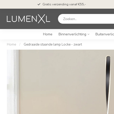
Gratis verzending vanaf €55,-
Home
Binnenverlichting
Buitenverli
Home
/
Gedraaide staande lamp Locke - zwart