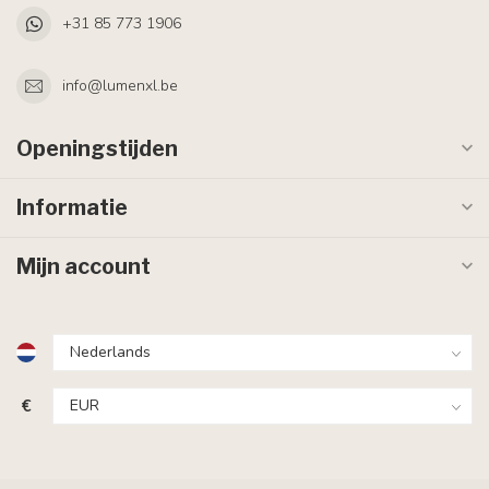
+31 85 773 1906
info@lumenxl.be
Openingstijden
Informatie
Mijn account
€