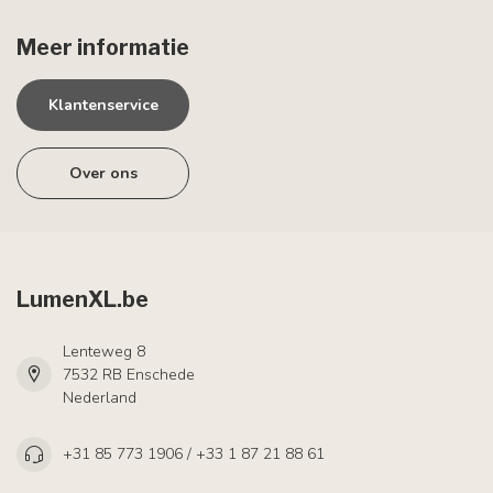
Meer informatie
Klantenservice
Over ons
LumenXL.be
Lenteweg 8
7532 RB Enschede
Nederland
+31 85 773 1906 / +33 1 87 21 88 61