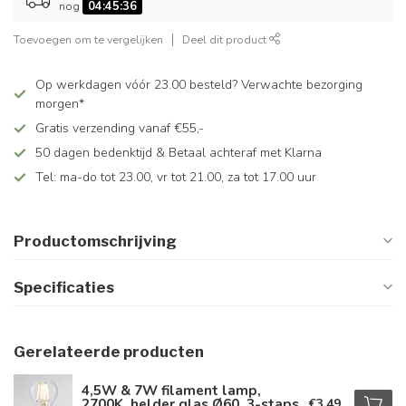
nog
04:45:36
Toevoegen om te vergelijken
Deel dit product
Op werkdagen vóór 23.00 besteld? Verwachte bezorging
morgen*
Gratis verzending vanaf €55,-
50 dagen bedenktijd & Betaal achteraf met Klarna
Tel: ma-do tot 23.00, vr tot 21.00, za tot 17.00 uur
Productomschrijving
Specificaties
Gerelateerde producten
4,5W & 7W filament lamp,
2700K, helder glas Ø60, 3-staps
€3,49