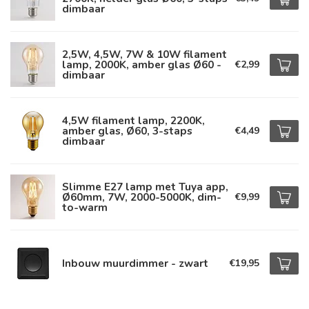
dimbaar
2,5W, 4,5W, 7W & 10W filament
lamp, 2000K, amber glas Ø60 -
€2,99
dimbaar
4,5W filament lamp, 2200K,
amber glas, Ø60, 3-staps
€4,49
dimbaar
Slimme E27 lamp met Tuya app,
Ø60mm, 7W, 2000-5000K, dim-
€9,99
to-warm
Inbouw muurdimmer - zwart
€19,95