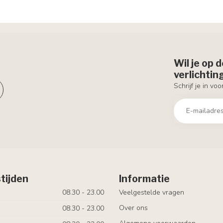
Wil je op 
verlichti
Schrijf je in vo
tijden
Informatie
08.30 - 23.00
Veelgestelde vragen
Over ons
08.30 - 23.00