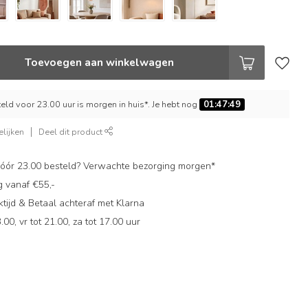
Toevoegen aan winkelwagen
ld voor 23.00 uur is morgen in huis*. Je hebt nog
01:47:48
lijken
Deel dit product
ór 23.00 besteld? Verwachte bezorging morgen*
g vanaf €55,-
ijd & Betaal achteraf met Klarna
.00, vr tot 21.00, za tot 17.00 uur