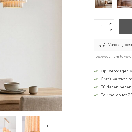
Vandaag beste
Toevoegen om te verge
Op werkdagen vó
Gratis verzendin
50 dagen bedenkt
Tel: ma-do tot 23