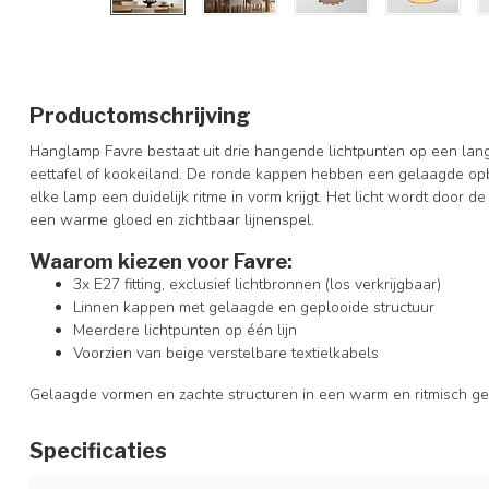
Productomschrijving
Hanglamp Favre bestaat uit drie hangende lichtpunten op een lan
eettafel of kookeiland. De ronde kappen hebben een gelaagde op
elke lamp een duidelijk ritme in vorm krijgt. Het licht wordt door de
een warme gloed en zichtbaar lijnenspel.
Waarom kiezen voor Favre:
3x E27 fitting, exclusief lichtbronnen (los verkrijgbaar)
Linnen kappen met gelaagde en geplooide structuur
Meerdere lichtpunten op één lijn
Voorzien van beige verstelbare textielkabels
Gelaagde vormen en zachte structuren in een warm en ritmisch ge
Specificaties