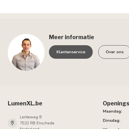
Meer informatie
Klantenservice
Over ons
LumenXL.be
Openings
Maandag:
Lenteweg 8
Dinsdag:
7532 RB Enschede