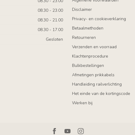
Algemene voorwaarden
08.30 - 23.00
Disclaimer
08.30 - 23.00
Privacy- en cookieverklaring
08.30 - 21.00
Betaalmethoden
08.30 - 17.00
Retourneren
Gesloten
Verzenden en voorraad
Klachtenprocedure
Bulkbestellingen
Afmetingen prikkabels
Handleiding railverlichting
Het einde van de kortingscode
Werken bij