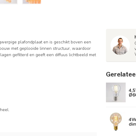
gwerpige plafondplaat en is geschikt boven een
bouw met geplooide linnen structuur, waardoor
 lagen gefilterd en geeft een diffuus lichtbeeld met
Gerelatee
4,5
Ø6
heel.
4W 
di