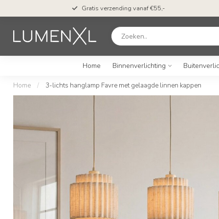
en*
Gratis verzending vanaf €55,-
Home
Binnenverlichting
Buitenverli
Home
/
3-lichts hanglamp Favre met gelaagde linnen kappen