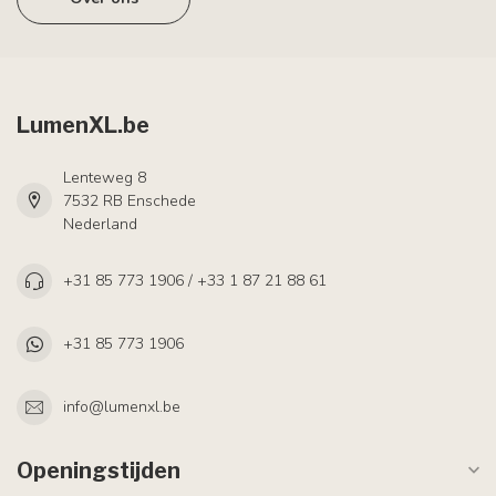
LumenXL.be
Lenteweg 8
7532 RB Enschede
Nederland
+31 85 773 1906 / +33 1 87 21 88 61
+31 85 773 1906
info@lumenxl.be
Openingstijden