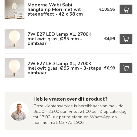
Moderne Wabi Sabi
hanglamp Mori met wit
€105,95
steeneffect - 42 x 58 cm
7W E27 LED lamp XL, 2700K,
melkwit glas, Ø95 mm -
€4,99
dimbaar
7W E27 LED lamp XL, 2700K,
melkwit glas, Ø95 mm - 3-staps
€6,99
dimbaar
Heb je vragen over dit product?
Onze klantenservice is bereikbaar van ma - do
08.30 - 23.00 uur, vr tot 21.00 uur & op zaterdag
tot 17.00 uur per telefoon en WhatsApp op
nummer +31 85 773 1906