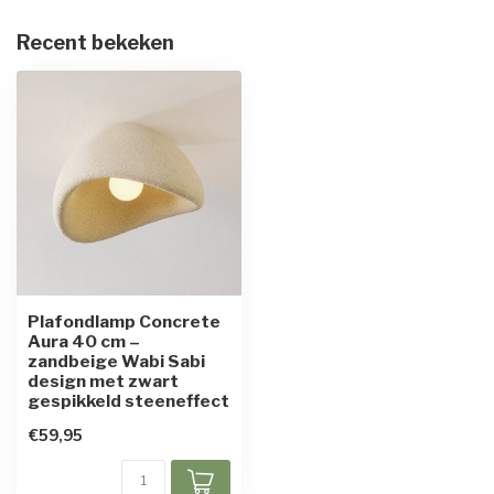
Recent bekeken
Plafondlamp Concrete
Aura 40 cm –
zandbeige Wabi Sabi
design met zwart
gespikkeld steeneffect
€59,95