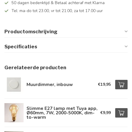
50 dagen bedenktijd & Betaal achteraf met Klarna
Tel: ma-do tot 23.00, vr tot 21.00, za tot 17.00 uur
Productomschrijving
Specificaties
Gerelateerde producten
Muurdimmer, inbouw
€19,95
Slimme E27 lamp met Tuya app,
Ø60mm, 7W, 2000-5000K, dim-
€9,99
to-warm