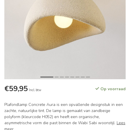
€59,95
Op voorraad
Incl. btw
Plafondlamp Concrete Aura is een opvallende designstuk in een
zachte, natuurlijke tint. De lamp is gemaakt van zandbeige
polyform (kleurcode H052) en heeft een organische,
asymmetrische vorm die past binnen de Wabi Sabi woonstijl.
Lees
meer
.