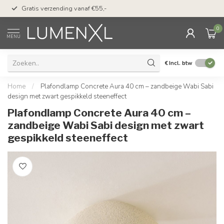
50 dagen bedenktijd &
Gratis verzending vanaf €55,-
met Klarna
0
MENU
€
Incl. btw
Home
/
Plafondlamp Concrete Aura 40 cm – zandbeige Wabi Sabi
design met zwart gespikkeld steeneffect
Plafondlamp Concrete Aura 40 cm –
zandbeige Wabi Sabi design met zwart
gespikkeld steeneffect