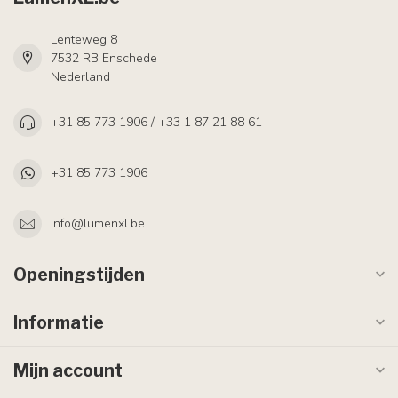
Lenteweg 8
7532 RB Enschede
Nederland
+31 85 773 1906 / +33 1 87 21 88 61
+31 85 773 1906
info@lumenxl.be
Openingstijden
Informatie
Mijn account