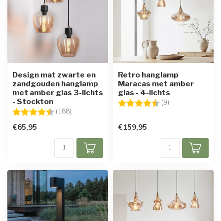
Design mat zwarte en
Retro hanglamp
zandgouden hanglamp
Maracas met amber
met amber glas 3-lichts
glas - 4-lichts
- Stockton
Beoordeling:
4.9 uit 5 sterren
(9)
Beoordeling:
4.5 uit 5 sterren
(188)
€65,95
€159,95