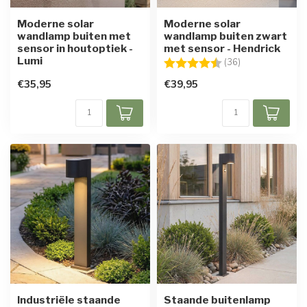
Moderne solar
Moderne solar
wandlamp buiten met
wandlamp buiten zwart
sensor in houtoptiek -
met sensor - Hendrick
Lumi
Beoordeling:
4.9 uit 5 sterre
(36)
€35,95
€39,95
Industriële staande
Staande buitenlamp