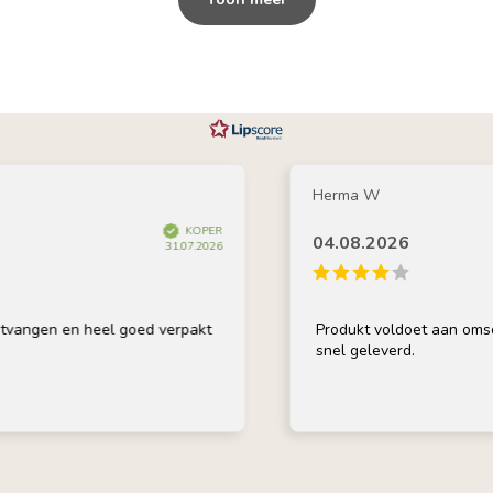
Herma W
KOPER
04.08.2026
31.07.2026
 en heel goed verpakt
Produkt voldoet aan omschrijving
snel geleverd.